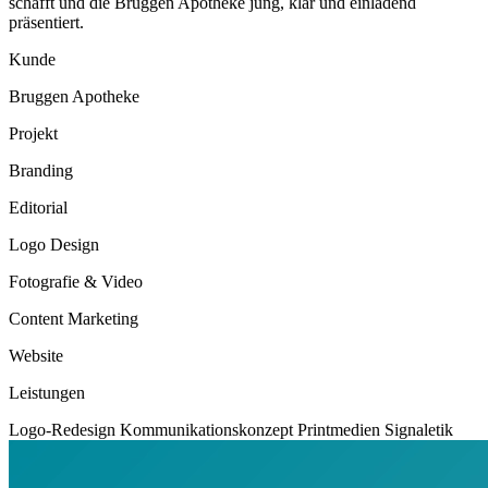
schafft und die Bruggen Apotheke jung, klar und einladend
präsentiert.
Kunde
Bruggen Apotheke
Projekt
Branding
Editorial
Logo Design
Fotografie & Video
Content Marketing
Website
Leistungen
Logo-Redesign Kommunikationskonzept Printmedien Signaletik